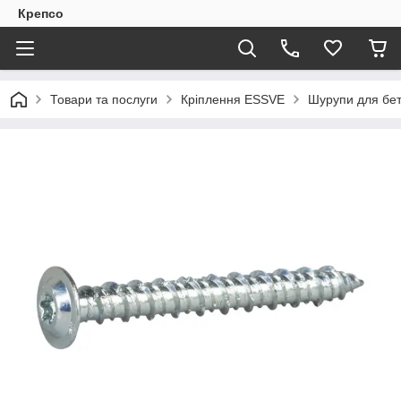
Крепсо
Товари та послуги
Кріплення ESSVE
Шурупи для бет