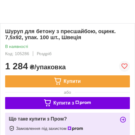
Шуруп для бетону з пресшайбою, оцинк.
7,5х92, упак. 100 шт., Швеція
В наявності
Код: 105286
Роздріб
1 284
₴/упаковка
Купити
або
Купити з
Що таке купити з Пром?
Замовлення під захистом