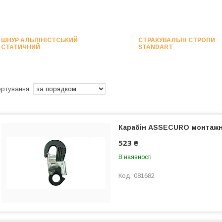
ШНУР АЛЬПІНІСТСЬКИЙ
СТРАХУВАЛЬНІ СТРОПИ
СТАТИЧНИЙ
STANDART
Карабін ASSECURO монтажн
523 ₴
В наявності
081682