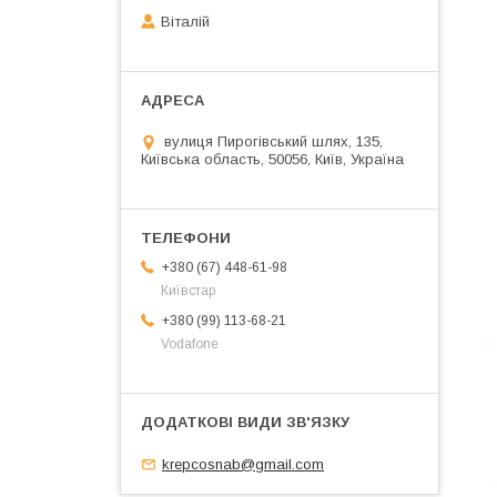
Віталій
вулиця Пирогівський шлях, 135,
Київська область, 50056, Київ, Україна
+380 (67) 448-61-98
Київстар
+380 (99) 113-68-21
Vodafone
krepcosnab@gmail.com