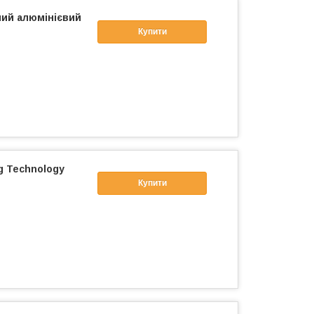
ий алюмінієвий
Купити
g Technology
Купити