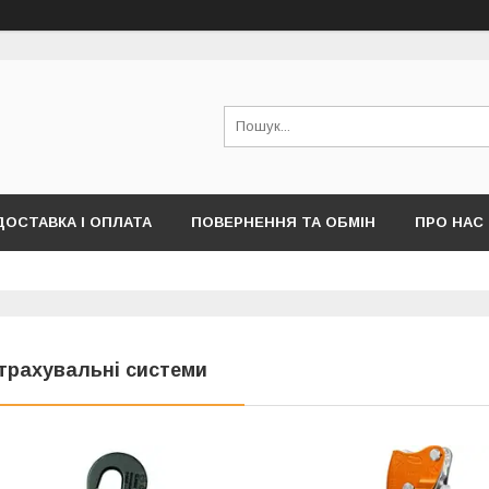
ДОСТАВКА І ОПЛАТА
ПОВЕРНЕННЯ ТА ОБМІН
ПРО НАС
ПУБЛІЧНОЇ ОФЕРТИ)
трахувальні системи