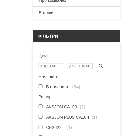
Про компанію
Відгуки
ФІЛЬТРИ
Ціна
Наявність
В наявності
94
Розмір
AKSJON CA103
1
AKSJON PLUS CA104
1
CE2022L
1