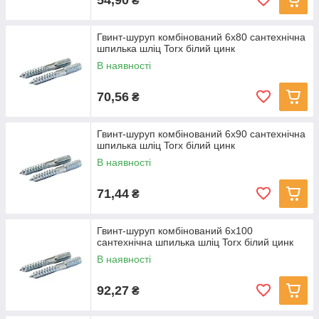
₴
Гвинт-шуруп комбінований 6x80 сантехнічна
шпилька шліц Torx білий цинк
В наявності
70,56
₴
Гвинт-шуруп комбінований 6x90 сантехнічна
шпилька шліц Torx білий цинк
В наявності
71,44
₴
Гвинт-шуруп комбінований 6x100
сантехнічна шпилька шліц Torx білий цинк
В наявності
92,27
₴