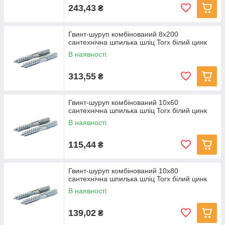
243,43
₴
Гвинт-шуруп комбінований 8x200
сантехнічна шпилька шліц Torx білий цинк
В наявності
313,55
₴
Гвинт-шуруп комбінований 10x60
сантехнічна шпилька шліц Torx білий цинк
В наявності
115,44
₴
Гвинт-шуруп комбінований 10x80
сантехнічна шпилька шліц Torx білий цинк
В наявності
139,02
₴