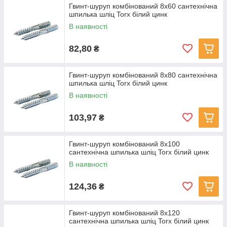
Гвинт-шуруп комбінований 8x60 сантехнічна
шпилька шліц Torx білий цинк
В наявності
82,80
₴
Гвинт-шуруп комбінований 8x80 сантехнічна
шпилька шліц Torx білий цинк
В наявності
103,97
₴
Гвинт-шуруп комбінований 8x100
сантехнічна шпилька шліц Torx білий цинк
В наявності
124,36
₴
Гвинт-шуруп комбінований 8x120
сантехнічна шпилька шліц Torx білий цинк