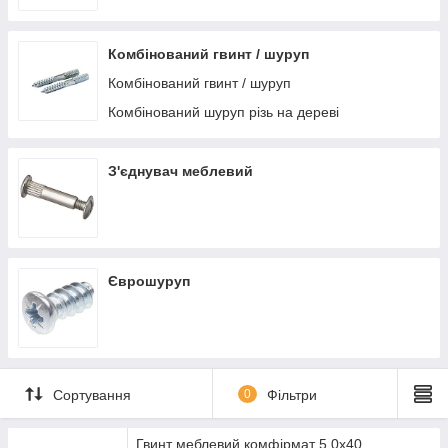
Комбінований гвинт / шуруп
Комбінований гвинт / шуруп
Комбінований шуруп різь на дереві
З'єднувач меблевий
Єврошуруп
Сортування
0
Фільтри
Гвинт меблевий комфірмат 5,0x40