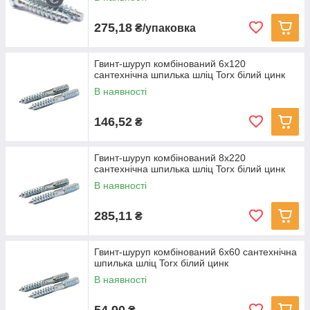
275,18
₴/упаковка
Гвинт-шуруп комбінований 6x120
сантехнічна шпилька шліц Torx білий цинк
В наявності
146,52
₴
Гвинт-шуруп комбінований 8х220
сантехнічна шпилька шліц Torx білий цинк
В наявності
285,11
₴
Гвинт-шуруп комбінований 6x60 сантехнічна
шпилька шліц Torx білий цинк
В наявності
54,90