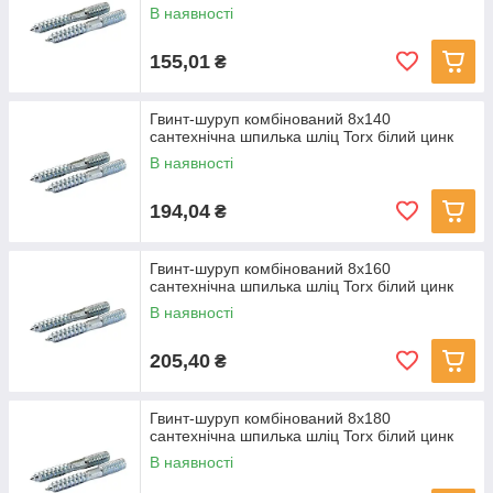
В наявності
155,01
₴
Гвинт-шуруп комбінований 8x140
сантехнічна шпилька шліц Torx білий цинк
В наявності
194,04
₴
Гвинт-шуруп комбінований 8x160
сантехнічна шпилька шліц Torx білий цинк
В наявності
205,40
₴
Гвинт-шуруп комбінований 8x180
сантехнічна шпилька шліц Torx білий цинк
В наявності