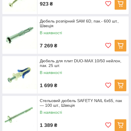
923
₴
Дюбель розпірний SAM 6D, пак.- 600 шт.,
Швеція
В наявності
7 269
₴
Дюбель для плит DUO-MAX 10/50 нейлон,
пак. 25 шт.
В наявності
1 699
₴
Стельовий дюбель SAFETY NAIL 6x65, пак
— 100 шт., Швеція
В наявності
1 389
₴