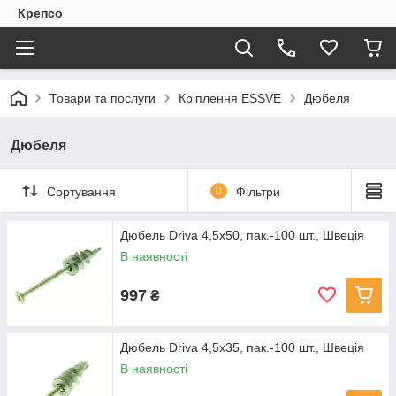
Крепсо
Товари та послуги
Кріплення ESSVE
Дюбеля
Дюбеля
Сортування
0
Фільтри
Дюбель Driva 4,5х50, пак.-100 шт., Швеція
В наявності
997
₴
Дюбель Driva 4,5х35, пак.-100 шт., Швеція
В наявності