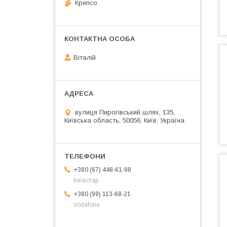
Крепсо
Віталій
вулиця Пирогівський шлях, 135,
Київська область, 50056, Київ, Україна
+380 (67) 448-61-98
Київстар
+380 (99) 113-68-21
Vodafone