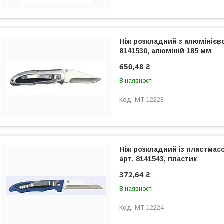
Ніж розкладний з алюмінієв
8141530, алюміній 185 мм
650,48 ₴
В наявності
MT-12223
Ніж розкладний із пластмас
арт. 8141543, пластик
372,64 ₴
В наявності
MT-12224