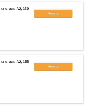
вка сталь А2, 130
Купити
вка сталь А2, 155
Купити