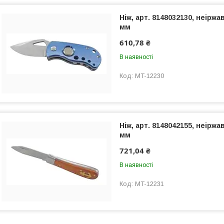
Ніж, арт. 8148032130, неіржа
мм
610,78 ₴
В наявності
MT-12230
Ніж, арт. 8148042155, неіржа
мм
721,04 ₴
В наявності
MT-12231