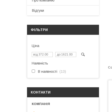
Про компанію
Відгуки
ФІЛЬТРИ
Ціна
Наявність
В наявності
13
КОНТАКТИ