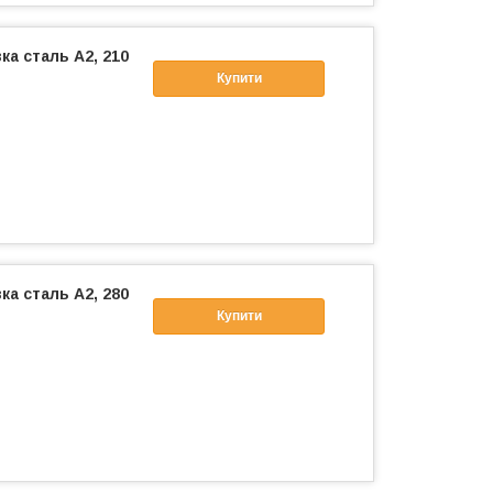
вка сталь А2, 210
Купити
вка сталь А2, 280
Купити