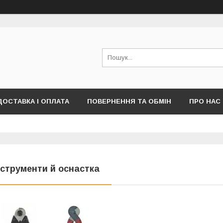
ДОСТАВКА І ОПЛАТА
ПОВЕРНЕННЯ ТА ОБМІН
ПРО НАС
ПУБЛІЧНОЇ ОФЕРТИ)
нструменти й оснастка