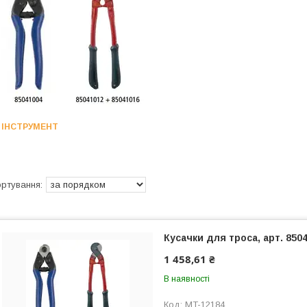
ІНСТРУМЕНТ
Кусачки для троса, арт. 850
1 458,61 ₴
В наявності
MT-12184