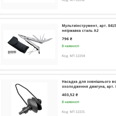
Мультиінструмент, арт. 84
неіржавка сталь А2
796 ₴
В наявності
MT-12204
Насадка для зовнішнього в
охолодження двигуна, арт. 
403,52 ₴
В наявності
MT-12221