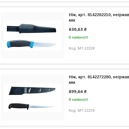
Ніж, арт. 8142262210, неіржа
мм
630,63 ₴
В наявності
MT-12228
Ніж, арт. 8142272280, неіржа
мм
899,64 ₴
В наявності
MT-12229