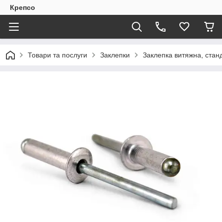
Крепсо
Товари та послуги
Заклепки
Заклепка витяжна, станд