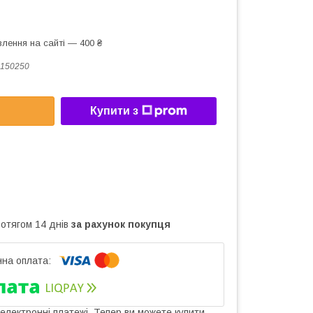
лення на сайті — 400 ₴
150250
Купити з
ротягом 14 днів
за рахунок покупця
 електронні платежі. Тепер ви можете купити