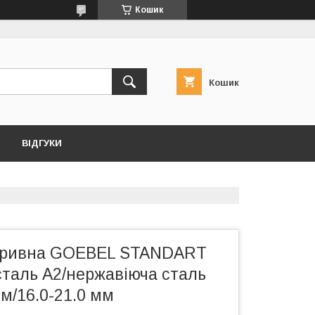
Кошик
Кошик
ВІДГУКИ
ідривна GOEBEL STANDART
сталь А2/нержавіюча сталь
мм/16.0-21.0 мм