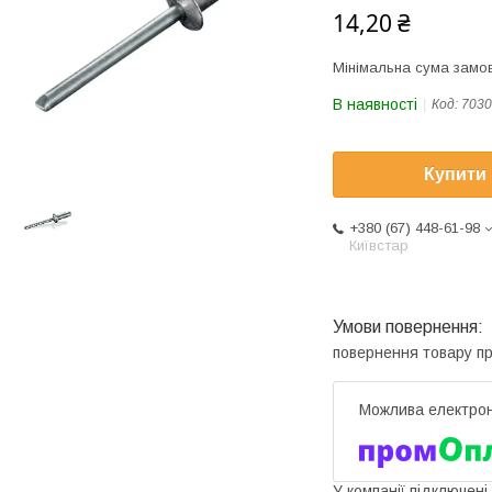
14,20 ₴
Мінімальна сума замов
В наявності
Код:
7030
Купити
+380 (67) 448-61-98
Київстар
повернення товару п
У компанії підключені