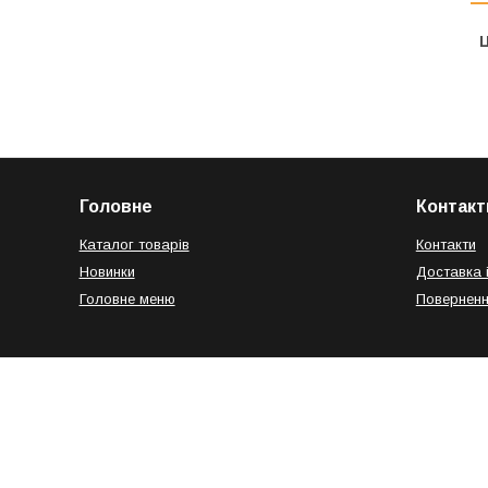
Ц
Головне
Контакт
Каталог товарів
Контакти
Новинки
Доставка 
Головне меню
Поверненн