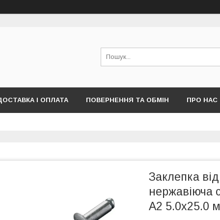
ДОСТАВКА І ОПЛАТА
ПОВЕРНЕННЯ ТА ОБМІН
ПРО НАС
ПУБЛІЧНОЇ ОФЕРТИ)
Заклепка в
нержавіюча 
А2 5.0х25.0 